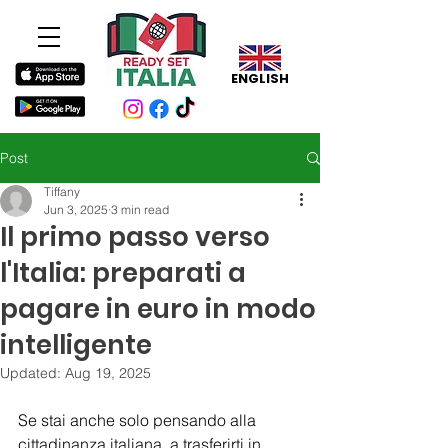
ENGLISH
Post
Tiffany
Jun 3, 2025
3 min read
Il primo passo verso
l'Italia: preparati a
pagare in euro in modo
intelligente
Updated:
Aug 19, 2025
Se stai anche solo pensando alla 
cittadinanza italiana, a trasferirti in 