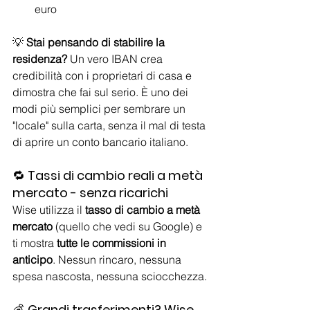
euro
💡 
Stai pensando di stabilire la 
residenza?
 Un vero IBAN crea 
credibilità con i proprietari di casa e 
dimostra che fai sul serio. È uno dei 
modi più semplici per sembrare un 
"locale" sulla carta, senza il mal di testa 
di aprire un conto bancario italiano.
🔁
 Tassi di cambio reali a metà 
mercato - senza ricarichi
Wise utilizza il 
tasso di cambio a metà 
mercato
 (quello che vedi su Google) e 
ti mostra 
tutte le commissioni in 
anticipo
. Nessun rincaro, nessuna 
spesa nascosta, nessuna sciocchezza.
💰 
Grandi trasferimenti? Wise 