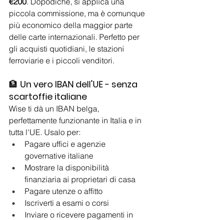
€200
. Dopodiché, si applica una 
piccola commissione, ma è comunque 
più economico della maggior parte 
delle carte internazionali. Perfetto per 
gli acquisti quotidiani, le stazioni 
ferroviarie e i piccoli venditori.
🏦 
Un vero IBAN dell'UE - senza 
scartoffie italiane
Wise ti dà un IBAN belga, 
perfettamente funzionante in Italia e in 
tutta l'UE. Usalo per:
Pagare uffici e agenzie 
governative italiane
Mostrare la disponibilità 
finanziaria ai proprietari di casa
Pagare utenze o affitto
Iscriverti a esami o corsi
Inviare o ricevere pagamenti in 