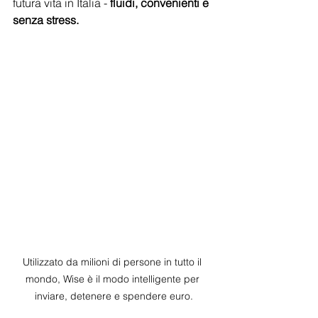
futura vita in Italia - 
fluidi, convenienti e 
senza stress.
Utilizzato da milioni di persone in tutto il 
mondo, Wise è il modo intelligente per 
inviare, detenere e spendere euro.