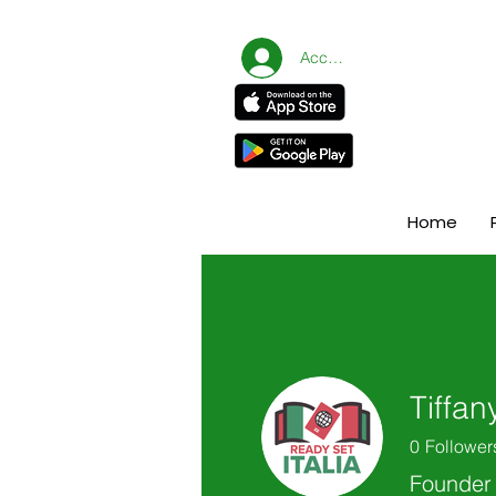
Accedi
Home
Tiffan
0
Follower
Founder