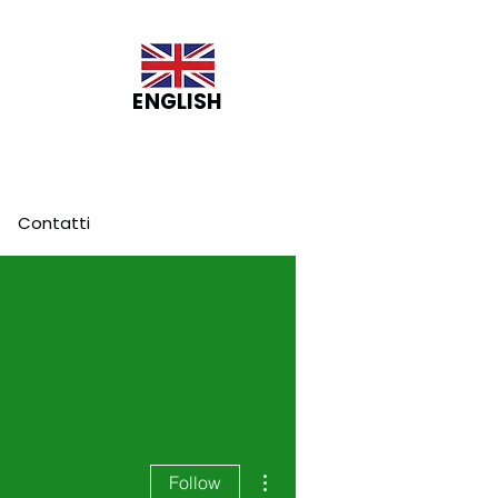
ENGLISH
Contatti
More actions
Follow